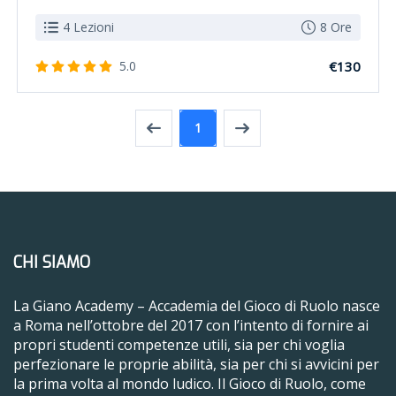
4 Lezioni
8 Ore
5.0
€130
1
CHI SIAMO
La Giano Academy – Accademia del Gioco di Ruolo nasce
a Roma nell’ottobre del 2017 con l’intento di fornire ai
propri studenti competenze utili, sia per chi voglia
perfezionare le proprie abilità, sia per chi si avvicini per
la prima volta al mondo ludico. Il Gioco di Ruolo, come