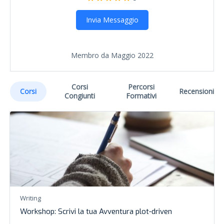
Invia Messaggio
Membro da Maggio 2022
Corsi
Percorsi
Corsi
Recensioni
Congiunti
Formativi
Writing
Workshop: Scrivi la tua Avventura plot-driven