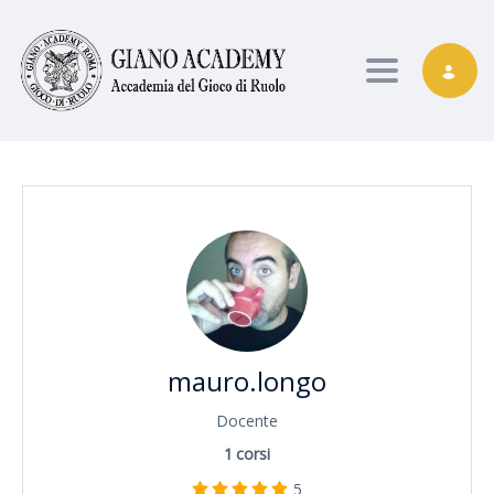
Toggle nav
mauro.longo
Docente
1
corsi
5