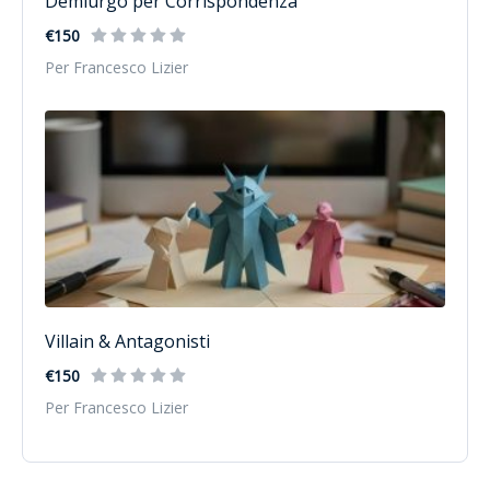
Demiurgo per Corrispondenza
€150
Per Francesco Lizier
Villain & Antagonisti
€150
Per Francesco Lizier