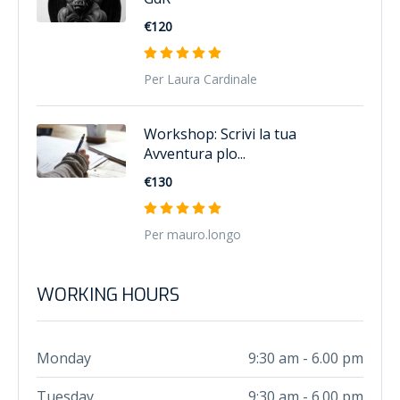
€120
Per Laura Cardinale
Workshop: Scrivi la tua
Avventura plo...
€130
Per mauro.longo
WORKING HOURS
Monday
9:30 am - 6.00 pm
Tuesday
9:30 am - 6.00 pm