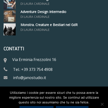
DI LAURA CARDINALE
Adventure Design Intermedio
DI LAURA CARDINALE
Monstra. Creature e Bestiari nel GdR
DI LAURA CARDINALE
CONTATTI
Via Erminia Frezzolini 16
Tel.: +39 373 754 4908
info@janostudio.it
Utilizziamo i cookie per essere sicuri che tu possa avere la
migliore esperienza sul nostro sito. Se continui ad utilizzare
questo sito noi assumiamo che tu ne sia felice.
Copyright © 2017-2024
Jano Studio S.r.l.