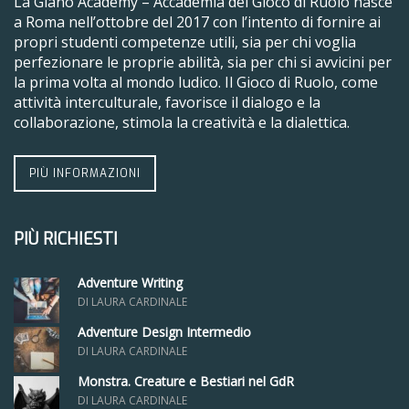
La Giano Academy – Accademia del Gioco di Ruolo nasce
a Roma nell’ottobre del 2017 con l’intento di fornire ai
propri studenti competenze utili, sia per chi voglia
perfezionare le proprie abilità, sia per chi si avvicini per
la prima volta al mondo ludico. Il Gioco di Ruolo, come
attività interculturale, favorisce il dialogo e la
collaborazione, stimola la creatività e la dialettica.
PIÙ INFORMAZIONI
PIÙ RICHIESTI
Adventure Writing
DI LAURA CARDINALE
Adventure Design Intermedio
DI LAURA CARDINALE
Monstra. Creature e Bestiari nel GdR
DI LAURA CARDINALE