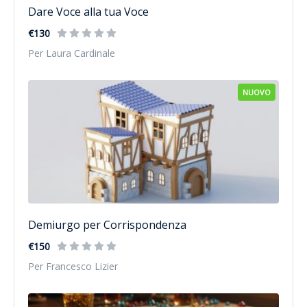
Dare Voce alla tua Voce
€130
Per Laura Cardinale
NUOVO
Demiurgo per Corrispondenza
€150
Per Francesco Lizier