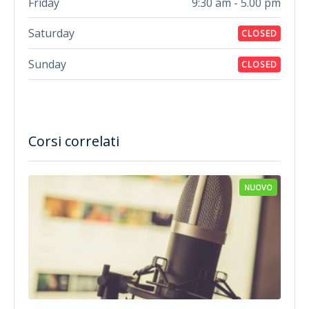
Friday
9:30 am - 5.00 pm
Saturday
CLOSED
Sunday
CLOSED
Corsi correlati
NUOVO