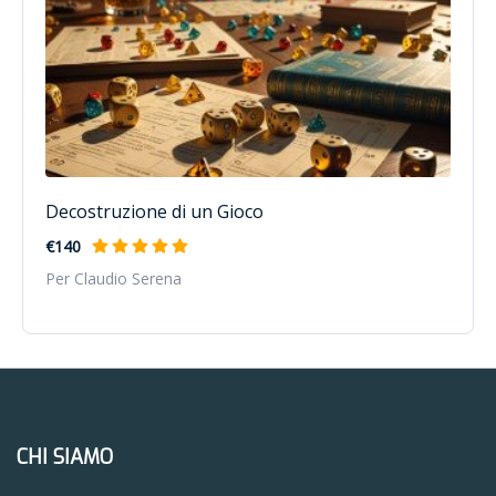
Decostruzione di un Gioco
€140
Per Claudio Serena
CHI SIAMO