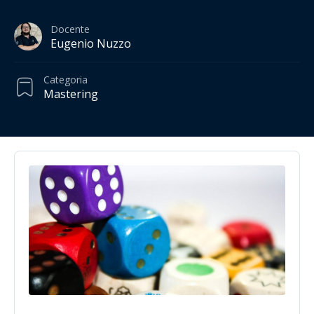
Docente
Eugenio Nuzzo
Categoria
Mastering