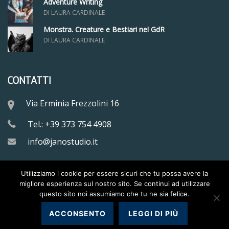
Adventure Writing
DI LAURA CARDINALE
Monstra. Creature e Bestiari nel GdR
DI LAURA CARDINALE
CONTATTI
Via Erminia Frezzolini 16
Tel.: +39 373 754 4908
info@janostudio.it
Utilizziamo i cookie per essere sicuri che tu possa avere la
migliore esperienza sul nostro sito. Se continui ad utilizzare
questo sito noi assumiamo che tu ne sia felice.
Copyright © 2017-2024
Jano Studio S.r.l.
ACCONSENTO
LEGGI DI PIÙ