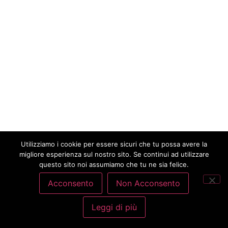
Utilizziamo i cookie per essere sicuri che tu possa avere la
migliore esperienza sul nostro sito. Se continui ad utilizzare
questo sito noi assumiamo che tu ne sia felice.
Acconsento
Non Acconsento
Leggi di più