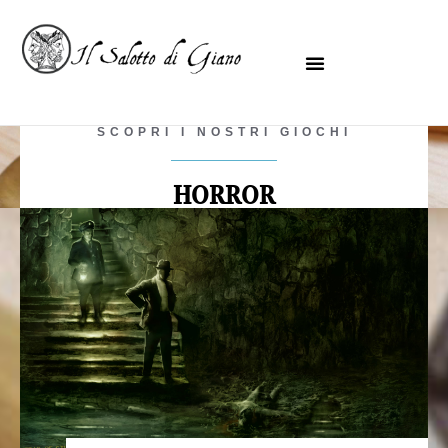
SCOPRI I NOSTRI GIOCHI
HORROR