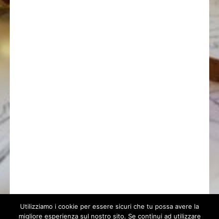
Utilizziamo i cookie per essere sicuri che tu possa avere la
migliore esperienza sul nostro sito. Se continui ad utilizzare