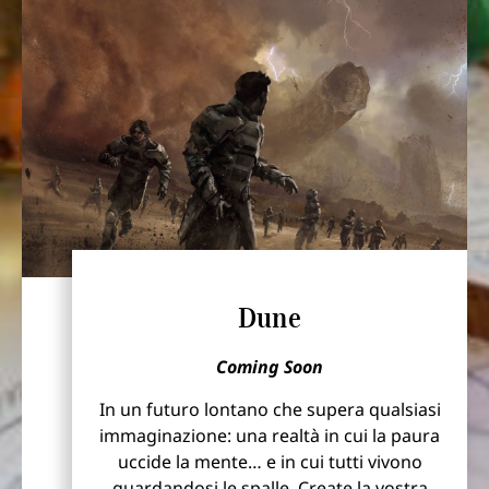
Dune
Coming Soon
In un futuro lontano che supera qualsiasi
immaginazione: una realtà in cui la paura
uccide la mente… e in cui tutti vivono
guardandosi le spalle. Create la vostra