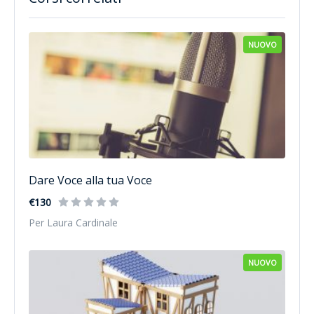
NUOVO
Dare Voce alla tua Voce
€130
Per Laura Cardinale
NUOVO