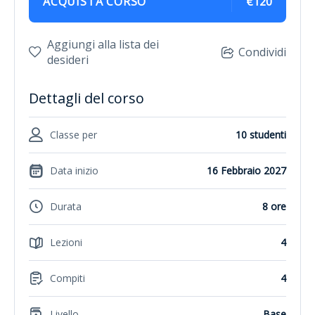
ACQUISTA CORSO
€120
Aggiungi alla lista dei
Condividi
desideri
Dettagli del corso
Classe per
10 studenti
Data inizio
16 Febbraio 2027
Durata
8 ore
Lezioni
4
Compiti
4
Livello
Base