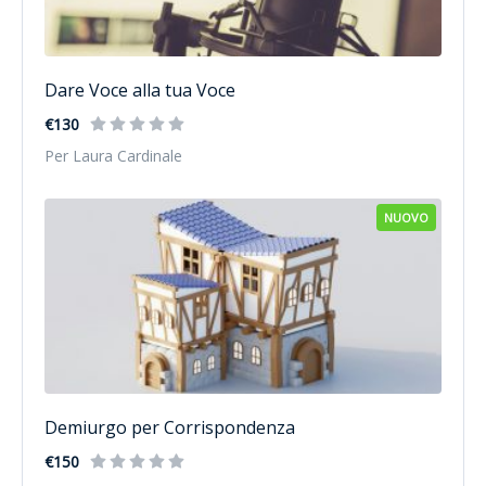
Dare Voce alla tua Voce
€130
Per Laura Cardinale
NUOVO
Demiurgo per Corrispondenza
€150