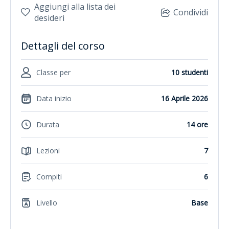
Aggiungi alla lista dei
Condividi
desideri
Dettagli del corso
Classe per
10 studenti
Data inizio
16 Aprile 2026
Durata
14 ore
Lezioni
7
Compiti
6
Livello
Base