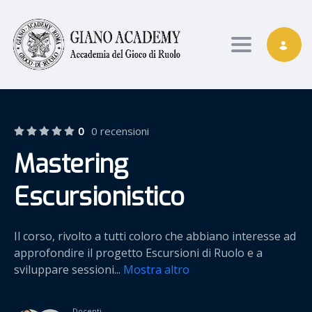
Toggle nav
0
0 recensioni
Mastering
Escursionistico
Il corso, rivolto a tutti coloro che abbiano interesse ad
approfondire il progetto Escursioni di Ruolo e a
sviluppare sessioni
...
Mostra altro
Docenti