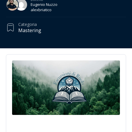
Eugenio Nuzzo
alexbriatico
Categoria
Mastering